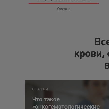
Оксана
Вс
крови,
Что такое «онкогематологические заболеван
СТАТЬЯ
Что такое
«онкогематологические