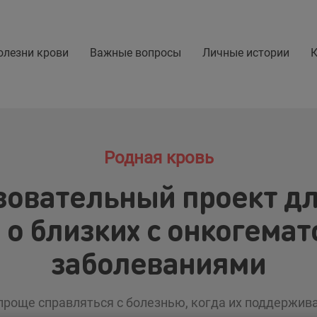
олезни крови
Важные вопросы
Личные истории
К
Родная кровь
зовательный проект для
я о близких с онкогема
заболеваниями
роще справляться с болезнью, когда их поддержив