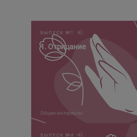
ВЫПУСК №1
1. Отрицание
Общие материалы
ВЫПУСК №4