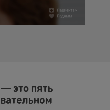
Пациентам
Родным
 — это пять
овательном