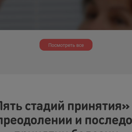
Посмотреть все
ять стадий принятия»
 преодолении и послед