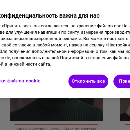
Однако близким тоже нужна помощь.
конфиденциальность важна для нас
«Принять все», вы соглашаетесь на хранение файлов cookie
ве для улучшения навигации по сайту, измерения производит
 показа персонализированной рекламы. Вы можете настроить
 своё согласие в любой момент, нажав на ссылку «Настройк
 Для получения дополнительной информации о том, как мы и
okie, ознакомьтесь с нашей Политикой в отношении файлов 
й в нижней части сайта.
ки файлов cookie
Отклонить все
Прин
Мне бы хотелось, чтобы было по-другому