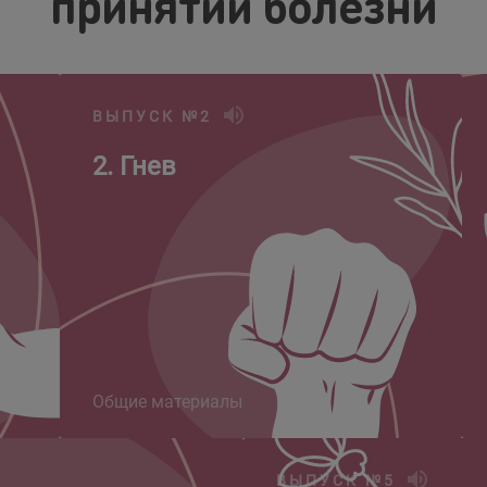
принятии болезни
ВЫПУСК №2
2. Гнев
Общие материалы
ВЫПУСК №5