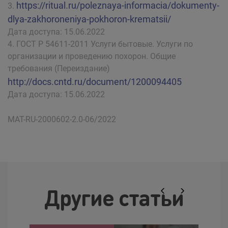
https://ritual.ru/poleznaya-informacia/dokumenty-
dlya-zakhoroneniya-pokhoron-krematsii/
Дата доступа: 15.06.2022
ГОСТ Р 54611-2011 Услуги бытовые. Услуги по
организации и проведению похорон. Общие
требования (Переиздание)
http://docs.cntd.ru/document/1200094405
Дата доступа: 15.06.2022
MAT-RU-2000602-2.0-06/2022
Другие статьи
Previous
Next